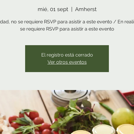
mié, 01 sept
  |  
Amherst
idad, no se requiere RSVP para asistir a este evento / En real
se requiere RSVP para asistir a este evento
El registro está cerrado
Ver otros eventos