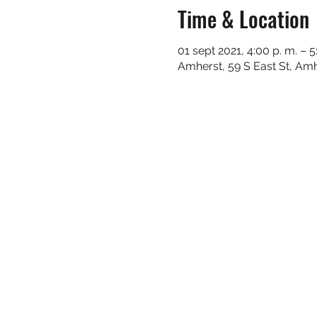
Time & Location
01 sept 2021, 4:00 p. m. – 5
Amherst, 59 S East St, Am