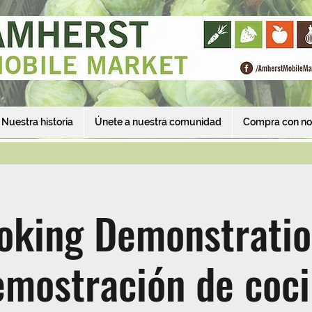
Nuestra historia
Únete a nuestra comunidad
Compra con no
oking Demonstratio
mostración de coc