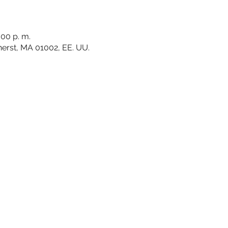
:00 p. m.
herst, MA 01002, EE. UU.