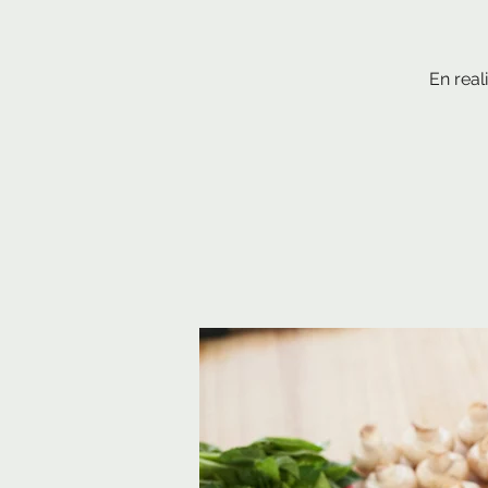
En real